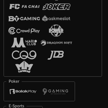
Poker
E-Sports