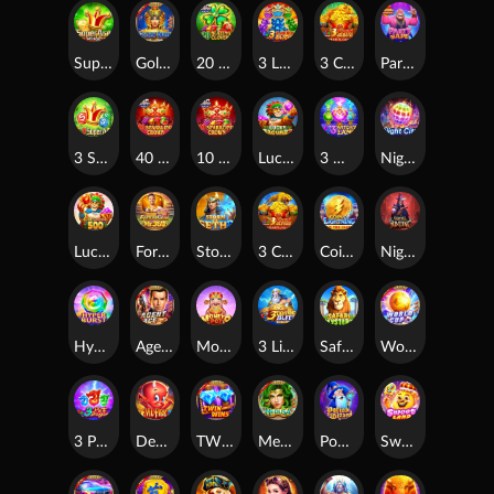
Super Ace Deluxe
Golden Queen
20 Blazing Clover
3 Lucky Baozhu
3 Coin Golden OX
Party Ape
3 Super Ace
40 Sparkling Crown
10 Sparkling Crown
Lucky Jaguar 2
3 Witch's Lamp
Night City
Lucky Jaguar 500
Fortune Gems Legend
Storm of Seth 2
3 Coin Wild Tiger
Coin of Lightning
Nightfall Hunting
Hyper Burst
Agent Ace
Money Pot
3 Lightning Blitz
Safari Mystery
World Cup
3 Pot Dragons
Devil Fire 2
TWIN WINS
Medusa
Potion Wizard
Sweet Land