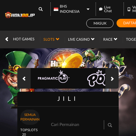
BHS
Live
Ve
Chat
M
INDONESIA
DAFTA
MASUK
IDR
12,739,376,
HOT GAMES
SLOTS
LIVE CASINO
RACE
TOG
JILI
SEMUA
PERMAINAN
TOP
SLOTS
20