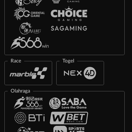
Race
Togel
Olahraga