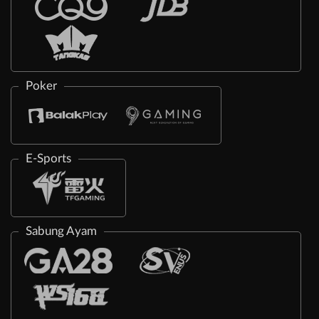
Poker
E-Sports
Sabung Ayam