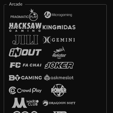
Arcade