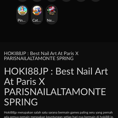
Pinata Fest
Cat & Mouse
Nexus Gift Delight
HOKI88JP : Best Nail Art At Paris X
PARISNAILALTAMONTE SPRING
HOKI88JP : Best Nail Art
At Paris X
PARISNAILALTAMONTE
SPRING
Hoki88jp merupakan salah satu sarana bermain games paling seru yang pernah
ada,semua pemain merasakan keuntungan setiap hari nya bermain di hoki88 jp.