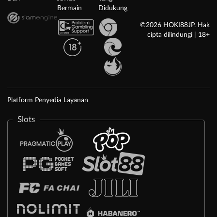
Bermain
Didukung
©2026 HOKI88JP. Hak
cipta dilindungi | 18+
Platform Penyedia Layanan
Slots