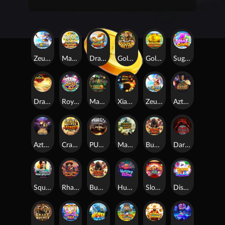
Zeustrike
Mahjong Roar
Dragon Chi's Quest 2
Golden Egypt
Golden Football
Sugar Crush
Dragon Chi’s Quest
Royal Ace
Maya: Elemental Totem 2
Xiang Qi Ways 2
Zeustrike Xmas
Aztec: Gold Temple
Aztec: Bonus Hunt
Crazy Bounty: Jackpot
PUBG2
Maya: Elemental Totem
Buffalo Rush
Dark Ritual
Squid Game 2: Mukunghwa
Rhapsody of Muertos
Buffalo Rush HIGHROLLER
Hungry Slime
Slotto 4D
Disco 777 Hold and Win