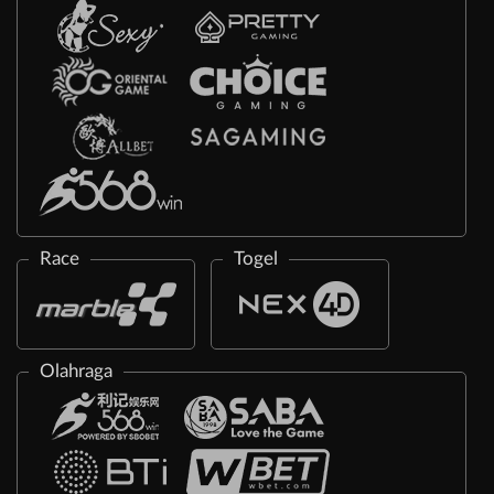
Race
Togel
Olahraga