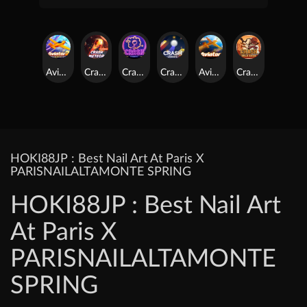
Aviator2-Sky Elite
Crash Meteor
Crash Neon
Crash Classic
Aviator
Crash Gold Rush
HOKI88JP : Best Nail Art At Paris X
PARISNAILALTAMONTE SPRING
HOKI88JP : Best Nail Art
At Paris X
PARISNAILALTAMONTE
SPRING