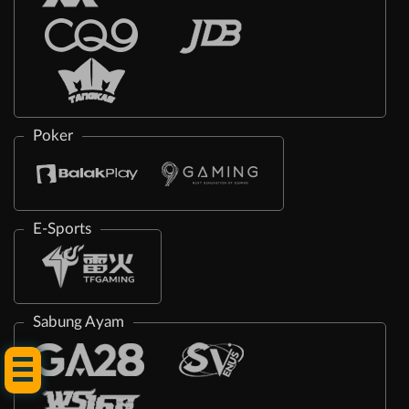
Poker
E-Sports
Sabung Ayam
Tap Me!