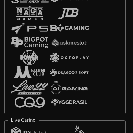
Live Casino