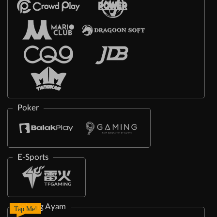
Poker
E-Sports
Sabung Ayam
Tap Me!