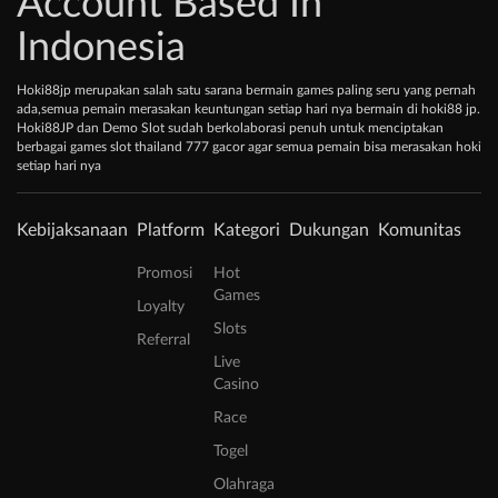
Account Based In
Indonesia
Hoki88jp merupakan salah satu sarana bermain games paling seru yang pernah
ada,semua pemain merasakan keuntungan setiap hari nya bermain di hoki88 jp.
Hoki88JP dan Demo Slot sudah berkolaborasi penuh untuk menciptakan
berbagai games slot thailand 777 gacor agar semua pemain bisa merasakan hoki
setiap hari nya
Kebijaksanaan
Platform
Kategori
Dukungan
Komunitas
Promosi
Hot
Games
Loyalty
Slots
Referral
Live
Casino
Race
Togel
Olahraga