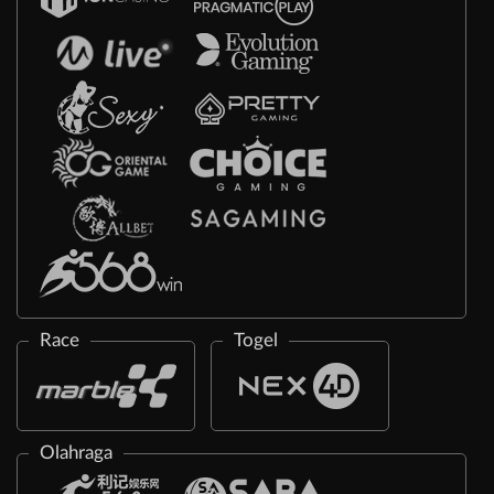
Race
Togel
Olahraga