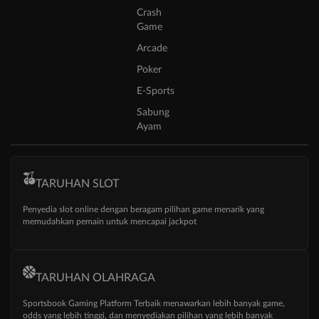
Crash
Game
Arcade
Poker
E-Sports
Sabung
Ayam
TARUHAN SLOT
Penyedia slot online dengan beragam pilihan game menarik yang
memudahkan pemain untuk mencapai jackpot
TARUHAN OLAHRAGA
Sportsbook Gaming Platform Terbaik menawarkan lebih banyak game,
odds yang lebih tinggi, dan menyediakan pilihan yang lebih banyak