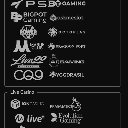
Live Casino