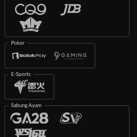
Poker
E-Sports
Sabung Ayam