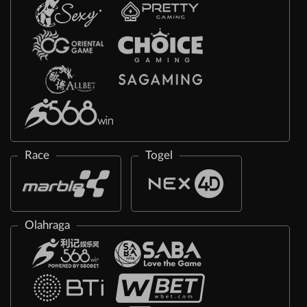
Race
Togel
Olahraga