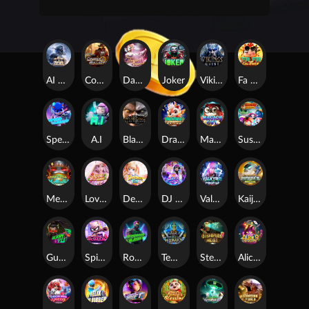
AI OF ZEUS
Cowboy Bullseye
Dance Dance Dance
Joker
Viking Quest
Fa Fa Caishen
Speed Runner
A.I
Black WuKong
Dragon Festive
Magica Owl
Sushi Avenger
Mecha Kaiju
Love Paradise
Demon Fox
DJ Maxx
Valkyrie Profile
Kaiju Battle
Guan Yu
Spider Woman
Robinhood Quest
Temple of Horus
Steampunk Heist
Alice Dream