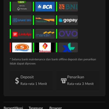
* Selama bank maintenance dan bank offline deposit dan penarikan
tidak dapat diproses
Deposit
Penarikan
Rata-rata 1 Menit
Rata-rata 3 Menit
Bersertifikasi
Tanggung
Browser