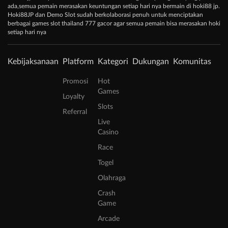
ada,semua pemain merasakan keuntungan setiap hari nya bermain di hoki88 jp.
Hoki88JP dan Demo Slot sudah berkolaborasi penuh untuk menciptakan
berbagai games slot thailand 777 gacor agar semua pemain bisa merasakan hoki
setiap hari nya
Kebijaksanaan
Platform
Kategori
Dukungan
Komunitas
Promosi
Hot
Games
Loyalty
Slots
Referral
Live
Casino
Race
Togel
Olahraga
Crash
Game
Arcade